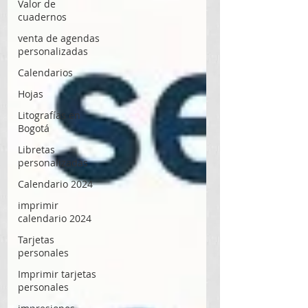
Valor de
cuadernos
venta de agendas
personalizadas
Calendarios
Hojas
Litografías en
Bogotá
Libretas
personalizadas
Calendario 2024
imprimir
calendario 2024
Tarjetas
personales
Imprimir tarjetas
personales