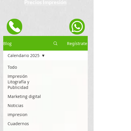
Precios Impresión
Blog
Regístrate
Calendario 2025
Todo
Impresión
Litografía y
Publicidad
Marketing digital
Noticias
impresion
Cuadernos