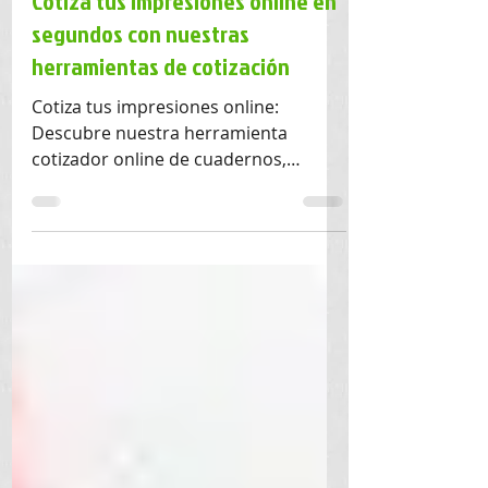
5 sept 2025
2 min de lectura
Cotiza tus impresiones online en
segundos con nuestras
herramientas de cotización
Cotiza tus impresiones online:
Descubre nuestra herramienta
cotizador online de cuadernos,
calendarios, hoja membrete, etc. Al
instante 24/7, desde cualquier
dispositivo