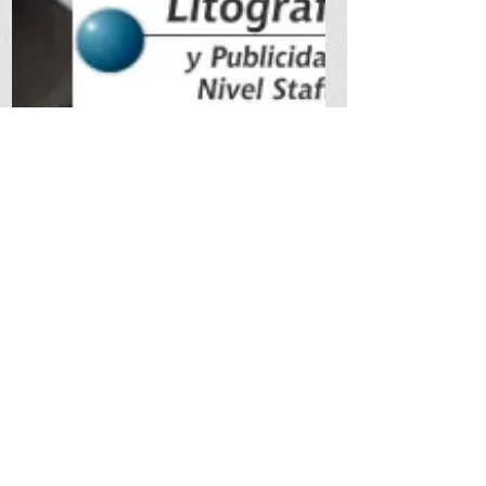
SEO y SEM Agencia de Marketing Digital SAS
30 may 2024
3 min de lectura
Imprime tus Flyers y Volantes
Publicitarios con Nosotros!