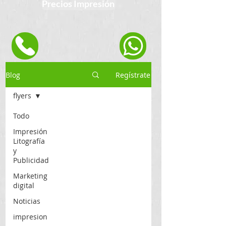
Precios Impresión
Blog
Regístrate
flyers
Todo
Impresión
Litografía
y
Publicidad
Marketing
digital
Noticias
impresion