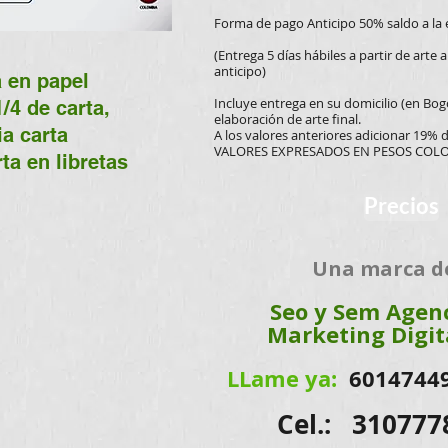
Forma de pago Anticipo 50% saldo a la 
(Entrega 5 días hábiles a partir de arte
anticipo)
 en papel
Incluye entrega en su domicilio (en Bog
/4 de carta,
elaboración de arte final.
ia carta
​A los valores anteriores adicionar 19% 
VALORES EXPRESADOS EN PESOS CO
ta en libretas
Precios
Una marca d
Seo y Sem Agen
Marketing Digit
LLame ya:
6014744
Cel.: 310777