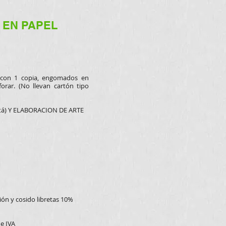
 EN PAPEL
l con 1 copia, engomados en
forar. (No llevan cartón tipo
tá) Y ELABORACION DE ARTE
ión y cosido libretas 10%
de IVA