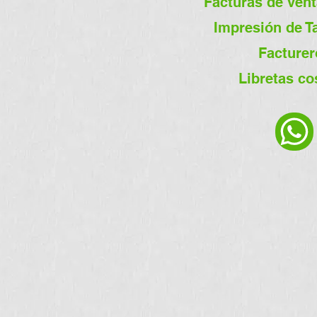
Facturas de vent
Impresión de T
Facturer
Libretas co