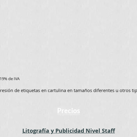
 19% de IVA
presión de etiquetas en cartulina en tamaños diferentes u otros t
Precios
Litografía y Public
idad Nivel Staff