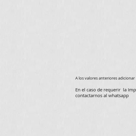
A los valores anteriores adicionar
En el caso de requerir la Im
contactarnos al whatsapp