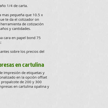
año 1/4 de carta.
ina mas pequeña que 10.5 x
ue te da el cotizador on
a herramienta de cotización
maños y cantidades.
na cara en papel bond 75
:
antes sobre los precios del
presas en cartulina
 de Impresión de etiquetas y
nalizado en la opción offset
l propalcote de 200 y 300
mpresas en cartulina opalina y