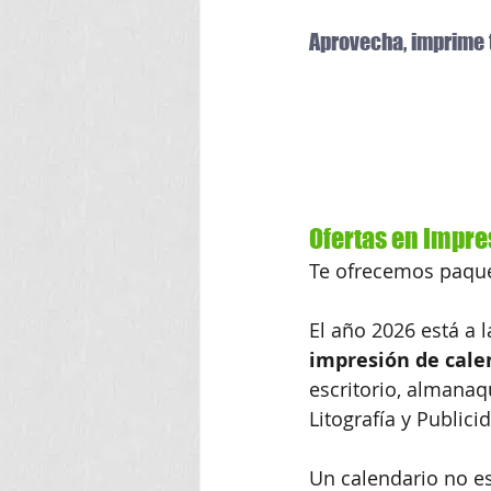
Aprovecha, imprime 
Ofertas en Impr
Te ofrecemos paque
El año 2026 está a l
impresión de cale
escritorio, almanaq
Litografía y Publici
Un calendario no es