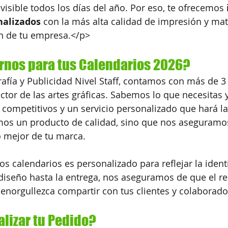
isible todos los días del año. Por eso, te ofrecemos 
nalizados 
con la más alta calidad de impresión y mat
en de tu empresa.</p>
irnos para tus Calendarios 2026?
rafía y Publicidad Nivel Staff, contamos con más de 3
ector de las artes gráficas. Sabemos lo que necesitas
 competitivos y un servicio personalizado que hará la 
mos un producto de calidad, sino que nos aseguramo
lo mejor de tu marca.
s calendarios es personalizado para reflejar la ident
iseño hasta la entrega, nos aseguramos de que el re
enorgullezca compartir con tus clientes y colaborado
alizar tu Pedido?