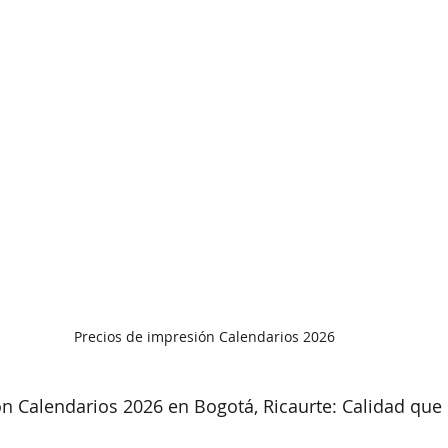
flayers
flayer's
volantes
impresion volantes
Precios de impresión Calendarios 2026
n Calendarios 2026 en Bogotá, Ricaurte: Calidad que 