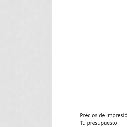
impresion de volantes
flyers
Precios de Impresió
Tu presupuesto