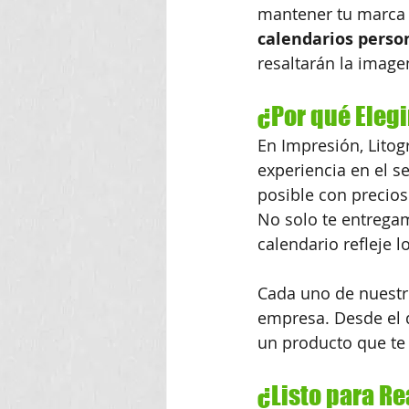
mantener tu marca v
calendarios
perso
resaltarán la imag
¿Por qué Eleg
En Impresión, Litog
experiencia en el s
posible con precios
No solo te entrega
calendario refleje 
Cada uno de nuestro
empresa. Desde el d
un producto que te 
¿Listo para Re