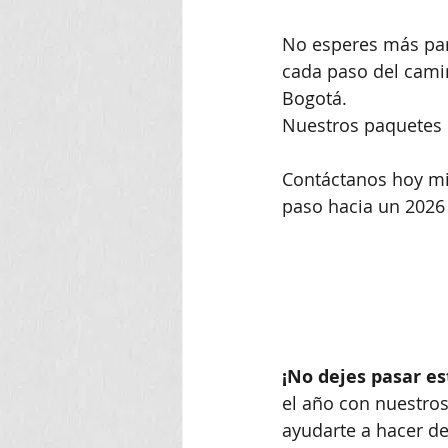
No esperes más par
cada paso del camin
Bogotá. 
Nuestros paquetes d
Contáctanos hoy mi
paso hacia un 2026 
¡No dejes pasar e
el año con nuestros
ayudarte a hacer de