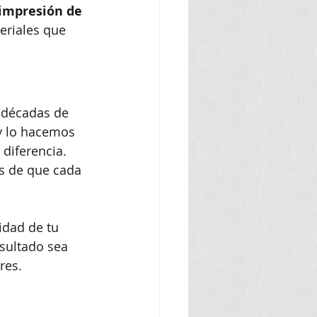
impresión de 
eriales que 
 décadas de 
 y lo hacemos 
diferencia. 
s de que cada 
idad de tu 
sultado sea 
res.