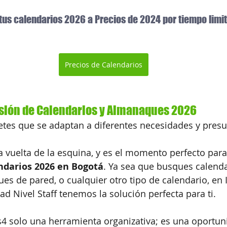
tus calendarios 2026 a Precios de 2024 por tiempo limi
Precios de Calendarios
esión de Calendarios y Almanaques 2026
tes que se adaptan a diferentes necesidades y pres
a vuelta de la esquina, y es el momento perfecto para 
ndarios 2026 en Bogotá
. Ya sea que busques calenda
ues de pared, o cualquier otro tipo de calendario, en 
dad Nivel Staff tenemos la solución perfecta para ti.
4 solo una herramienta organizativa; es una oportun