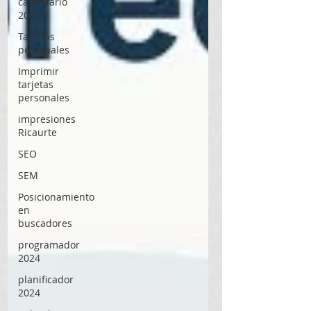
calendario
2024
Tarjetas
personales
Imprimir
tarjetas
personales
impresiones
Ricaurte
SEO
SEM
Posicionamiento
en
buscadores
programador
2024
planificador
2024