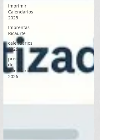
Imprimir
Calendarios
2025
Imprentas
Ricaurte
calendarios
2026
precios
de
calendarios
2026