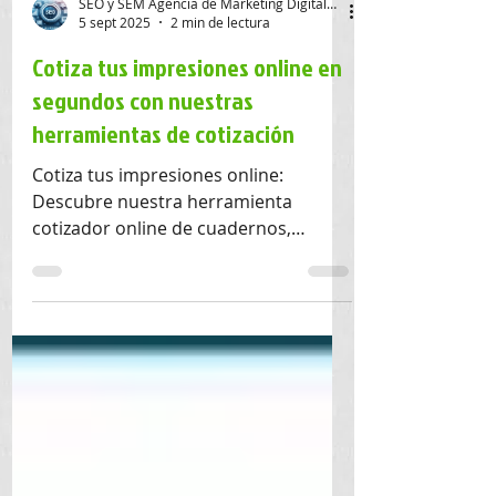
SEO y SEM Agencia de Marketing Digital SAS
5 sept 2025
2 min de lectura
Cotiza tus impresiones online en
segundos con nuestras
herramientas de cotización
Cotiza tus impresiones online:
Descubre nuestra herramienta
cotizador online de cuadernos,
calendarios, hoja membrete, etc. Al
instante 24/7, desde cualquier
dispositivo