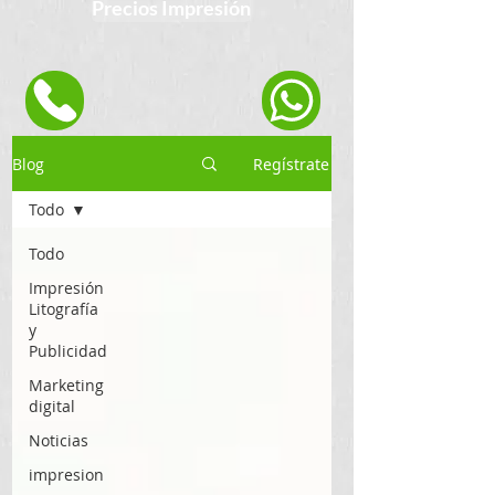
Precios Impresión
Blog
Regístrate
Todo
Todo
Impresión
Litografía
y
Publicidad
Marketing
digital
Noticias
impresion