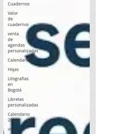
Cuadernos
Valor
de
cuadernos
venta
de
agendas
personalizadas
Calendarios
Hojas
Litografías
en
Bogotá
Libretas
personalizadas
Calendario
2024
imprimir