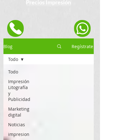
Precios Impresión
Blog
Regístrate
Todo
Todo
Impresión
Litografía
y
Publicidad
Marketing
digital
Noticias
impresion